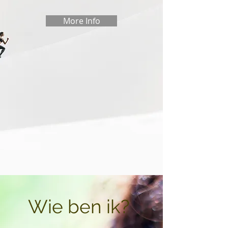
More Info
Wie ben ik?