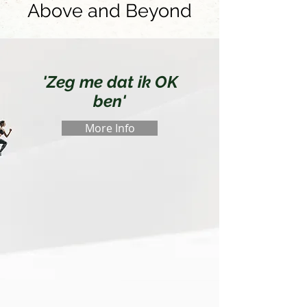
Above and Beyond
'Zeg me dat ik OK
ben'
More Info