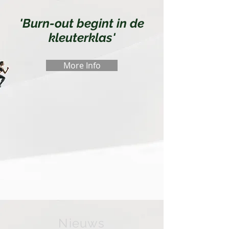
'Burn-out begint in de
kleuterklas'
More Info
Nieuws